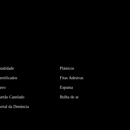
ualidade
Plásticos
ertificados
Fitas Adesivas
avo
Espuma
artão Canelado
Bolha de ar
ortal da Denúncia