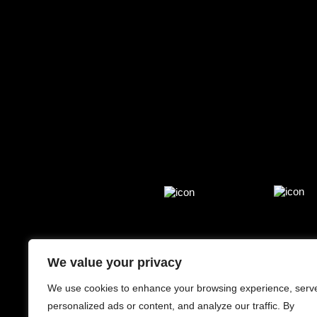
We value your privacy
We use cookies to enhance your browsing experience, serv
personalized ads or content, and analyze our traffic. By